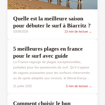
Quelle est la meilleure saison
pour débuter le surf à Biarritz ?
03/08/2026
13 min de lecture →
SPORT ET SANTÉ
5 meilleures plages en france
pour le surf avec guide
La France regorge de plages exceptionnelles,
parfaites pour les passionnés de surf. Qu'il s'agisse
de vagues puissantes pour les surfeurs chevronnés
ou de spots adaptés aux novices, le littoral frança...
21 juillet 2025
5 min de lecture →
SPORT ET SANTÉ
Comment choisir le bon