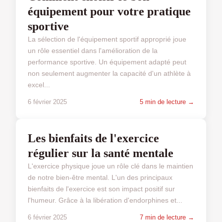
équipement pour votre pratique
sportive
La sélection de l'équipement sportif approprié joue
un rôle essentiel dans l'amélioration de la
performance sportive. Un équipement adapté peut
non seulement augmenter la capacité d'un athlète à
excel...
6 février 2025
5 min de lecture →
SPORT ET SANTÉ
Les bienfaits de l'exercice
régulier sur la santé mentale
L'exercice physique joue un rôle clé dans le maintien
de notre bien-être mental. L'un des principaux
bienfaits de l'exercice est son impact positif sur
l'humeur. Grâce à la libération d'endorphines et...
6 février 2025
7 min de lecture →