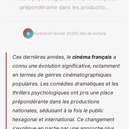
prépondérante dans les productio...
Berenice
5 février 2025
5 min de lecture
B
Ces dernières années, le
cinéma français
a
connu une évolution significative, notamment
en termes de genres cinématographiques
populaires. Les comédies dramatiques et les
thrillers psychologiques ont pris une place
prépondérante dans les productions
nationales, séduisant à la fois le public
hexagonal et international. Ce changement
s'explique en partie par une approche plus