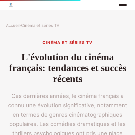
Accueil
›
Cinéma et séries TV
CINÉMA ET SÉRIES TV
L'évolution du cinéma
français: tendances et succès
récents
Ces dernières années, le cinéma français a
connu une évolution significative, notamment
en termes de genres cinématographiques
populaires. Les comédies dramatiques et les
thrillers psychologiques ont pris une place